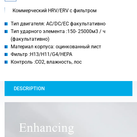
Коммерческий HRV/ERV с фильтром
Тип двигателя: AC/DC/EC факультативно
Тип ударного элемента :150- 25000м3 / ч
(факультативно)
Материал корпуса: оцинкованный лист
Фильтр :H13/H11/G4/HEPA
Контроль :CO2, влажность, лос
DESCRIPTION