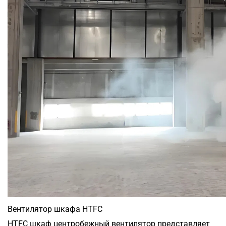
Вентилятор шкафа HTFC
HTFC шкаф центробежный вентилятор представляет