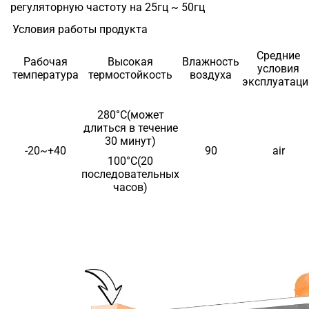
регуляторную частоту на 25гц ~ 50гц
Условия работы продукта
Средние
Рабочая
Высокая
Влажность
условия
температура
термостойкость
воздуха
эксплуатаци
280°C(может
длиться в течение
30 минут)
-20~+40
90
air
100°C(20
последовательных
часов)