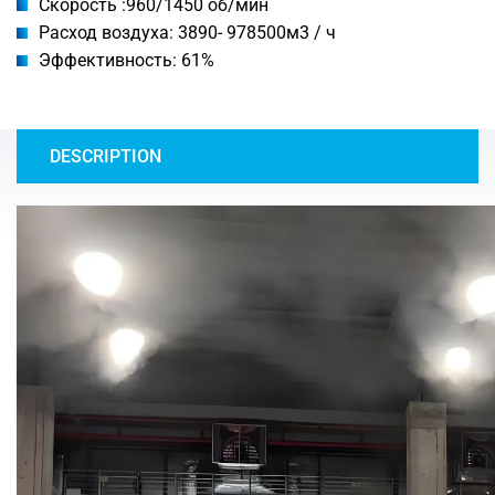
Скорость :960/1450 об/мин
Расход воздуха: 3890- 978500м3 / ч
Эффективность: 61%
DESCRIPTION