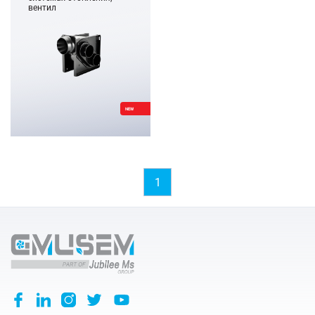
вентил
NEW
1