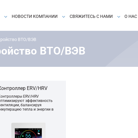
НОВОСТИ КОМПАНИИ
СВЯЖИТЕСЬ С НАМИ
О НАС
тройство ВТО/ВЭВ
ройство ВТО/ВЭВ
Контроллер ERV/HRV
Контроллеры ERV/HRV
оптимизируют эффективность
вентиляции, балансируя
рекуперацию тепла и энергии в