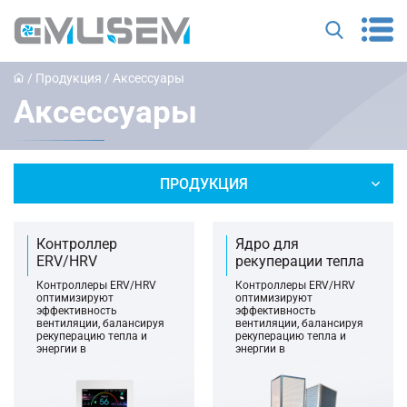
/
Продукция
/
Аксессуары
Аксессуары
ПРОДУКЦИЯ
Контроллер
Ядро для
ERV/HRV
рекуперации тепла
Контроллеры ERV/HRV
Контроллеры ERV/HRV
оптимизируют
оптимизируют
эффективность
эффективность
вентиляции, балансируя
вентиляции, балансируя
рекуперацию тепла и
рекуперацию тепла и
энергии в
энергии в