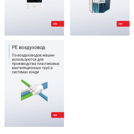
NEW
NEW
PE воздуховод
Пэ воздуховодов машин
используются для
производства пластиковых
вентиляционных труб в
системах конди
NEW