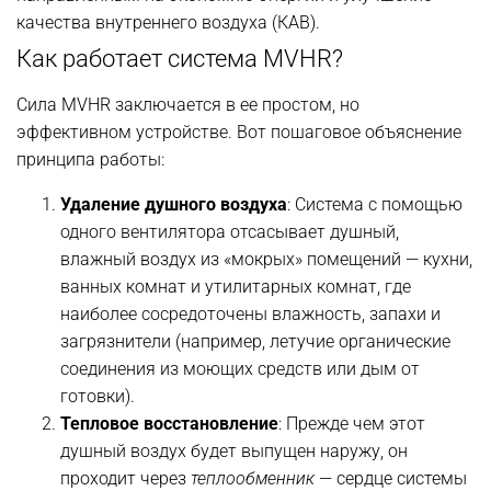
качества внутреннего воздуха (КАВ).
Как работает система MVHR?
Сила MVHR заключается в ее простом, но
эффективном устройстве. Вот пошаговое объяснение
принципа работы:
Удаление душного воздуха
: Система с помощью
одного вентилятора отсасывает душный,
влажный воздух из «мокрых» помещений — кухни,
ванных комнат и утилитарных комнат, где
наиболее сосредоточены влажность, запахи и
загрязнители (например, летучие органические
соединения из моющих средств или дым от
готовки).
Тепловое восстановление
: Прежде чем этот
душный воздух будет выпущен наружу, он
проходит через
теплообменник
— сердце системы