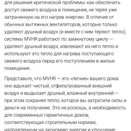
для решения критической проблемы: как обеспечить
доступ свежего воздуха в помещение, не теряя уже
затраченную на его нагрев энергию. В отличие от
обычных вытяжных вентиляторов, которые только
удаляют душный воздух (и вместе с ним теряют тепло),
системы MVHR работают по замкнутому циклу —
удаляют душный воздух, извлекают из него тепло и
используют это тепло для нагрева поступающего
свежего воздуха перед его поступлением в жилые
помещения.
Представьте, что MVHR — это «легкие» вашего дома:
оно вдыхает чистый, отфильтрованный внешний
воздух и выдыхает душный, влажный внутренний —
при этом сохраняя тепло, которое вы затратили силы и
деньги на получение. Это не роскошь, а необходимость
для современных герметичных домов,
соответствующая строительным нормам,
направленным на экономию энергии и улучшение