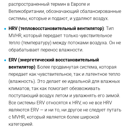
распространенный термин в Европе и
Великобритании, обозначающий сбалансированные
системы, которые и подают, и удаляют воздух.
HRV (тепловосстановительный вентилятор)
: Тип
MVHR, который передает только
чувствительное
тепло
(температуру) между потоками воздуха. Он не
обрабатывает перенос влажности.
ERV (энергетический восстановительный
вентилятор)
: Более продвинутая система, которая
передает как чувствительное, так и латентное тепло
(влажность). Это делает ее идеальной для влажных
климатов, так как помогает обезвоживать
поступающий воздух летом и увлажнять его зимой.
Все системы ERV относятся к HRV, но не все HRV
являются ERV — и ни то, ни другое не следует путать
с MVHR, который является более широкой
категорией.