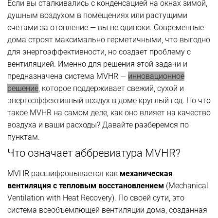
Если вы сталкивались с конденсацией на окнах зимой,
душным воздухом в помещениях или растущими
счетами за отопление — вы не одиноки. Современные
дома строят максимально герметичными, что выгодно
для энергоэффективности, но создает проблему с
вентиляцией. Именно для решения этой задачи и
предназначена система MVHR —
инновационное
решение
, которое поддерживает свежий, сухой и
энергоэффективный воздух в доме круглый год. Но что
такое MVHR на самом деле, как оно влияет на качество
воздуха и ваши расходы? Давайте разберемся по
пунктам.
Что означает аббревиатура MVHR?
MVHR расшифровывается как
механическая
вентиляция с тепловым восстановлением
(Mechanical
Ventilation with Heat Recovery). По своей сути, это
система всеобъемлющей вентиляции дома, созданная