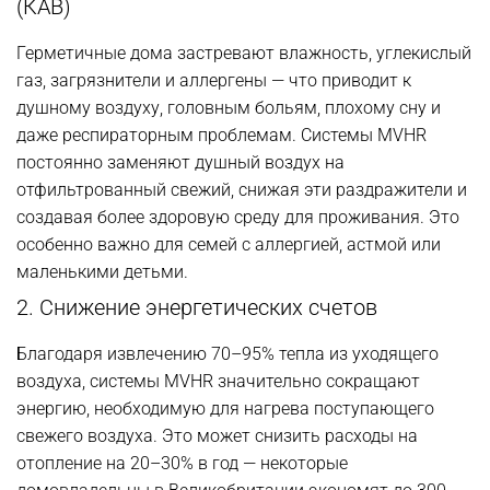
(КАВ)
Герметичные дома застревают влажность, углекислый
газ, загрязнители и аллергены — что приводит к
душному воздуху, головным больям, плохому сну и
даже респираторным проблемам. Системы MVHR
постоянно заменяют душный воздух на
отфильтрованный свежий, снижая эти раздражители и
создавая более здоровую среду для проживания. Это
особенно важно для семей с аллергией, астмой или
маленькими детьми.
2. Снижение энергетических счетов
Благодаря извлечению 70–95% тепла из уходящего
воздуха, системы MVHR значительно сокращают
энергию, необходимую для нагрева поступающего
свежего воздуха. Это может снизить расходы на
отопление на 20–30% в год — некоторые