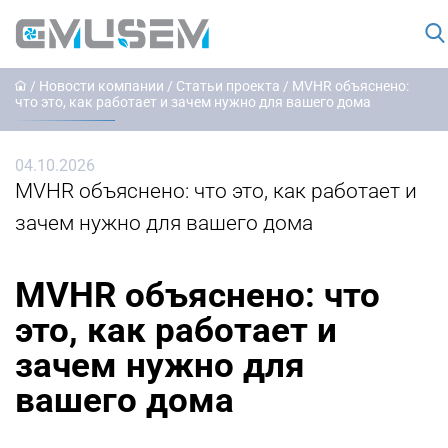
/
Новости компании
/
Статьи проекта
/ MVHR объяснено:
что это, как работает и зачем нужно для вашего дома
04.10.2026
MVHR объяснено: что это, как работает и
зачем нужно для вашего дома
MVHR объяснено: что
это, как работает и
зачем нужно для
вашего дома