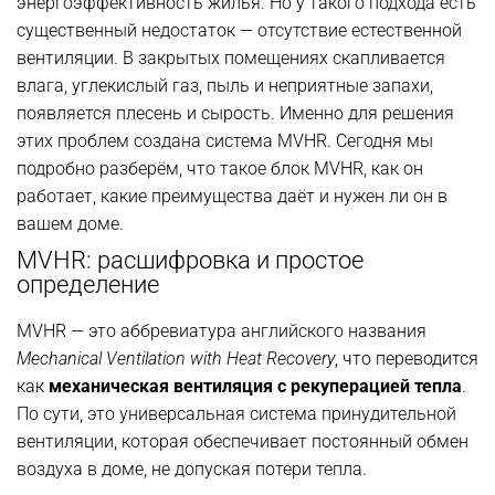
энергоэффективность жилья. Но у такого подхода есть
существенный недостаток — отсутствие естественной
вентиляции. В закрытых помещениях скапливается
влага, углекислый газ, пыль и неприятные запахи,
появляется плесень и сырость. Именно для решения
этих проблем создана система MVHR. Сегодня мы
подробно разберём, что такое блок MVHR, как он
работает, какие преимущества даёт и нужен ли он в
вашем доме.
MVHR: расшифровка и простое
определение
MVHR — это аббревиатура английского названия
Mechanical Ventilation with Heat Recovery
, что переводится
как
механическая вентиляция с рекуперацией тепла
.
По сути, это универсальная система принудительной
вентиляции, которая обеспечивает постоянный обмен
воздуха в доме, не допуская потери тепла.