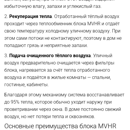
избыточную влагу, запахи и углекислый газ.
2.
Рекуперация тепла
. Отработанный тёплый воздух
проходит через теплообменник блока MVHR и отдаёт
свою температуру холодному уличному воздуху. При
этом сами потоки не контактируют, поэтому в дом не
попадают грязь и неприятные запахи.
3.
Подача очищенного тёплого воздуха
. Уличный
воздух предварительно очищается через фильтры
блока, нагревается за счёт тепла отработанного
воздуха и подаётся в жилые комнаты — спальни,
гостиные, кабинеты.
Благодаря этому механизму система восстанавливает
до 95% тепла, которое обычно уходит наружу при
проветривании через окна. В доме постоянно свежий
воздух, но нет потери тепла и сквозняков.
Основные преимущества блока MVHR