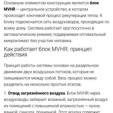
Основным элементом конструкции является
блок
MVHR
— центральное устройство, в котором
происходит ключевой процесс рекуперации тепла. К
блоку подключается сеть воздуховодов, проходящих по
всему дому. Система работает круглосуточно в
автоматическом режиме, поддерживая оптимальный
микроклимат без участия человека.
Как работает блок MVHR: принцип
действия
Принцип работы системы основан на раздельном
движении двух воздушных потоков, которые не
смешиваются между собой. Весь процесс можно
разделить на несколько простых этапов:
1.
Отвод загрязнённого воздуха
. Блок MVHR через
воздуховоды забирает влажный, загрязнённый воздух
из помещений с повышенной влажностью — кухни,
ванной, санузла, прачечной. Этот воздух содержит